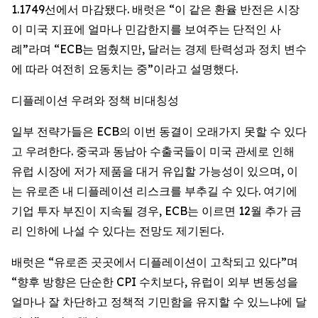
1.1749선에서 마감됐다. 배럿은 “이 같은 환율 반전은 시장
이 미국 지표에 얼마나 민감한지를 보여주는 단적인 사
례”라며 “ECB는 멈췄지만, 달러는 경제 탄력성과 정치 변수
에 따라 여전히 요동치는 중”이라고 설명했다.
디플레이션 우려와 정책 비대칭성
일부 전략가들은 ECB의 이번 동결이 오래가지 못할 수 있다
고 우려한다. 중국과 동남아 수출국들이 미국 관세로 인해
유럽 시장에 저가 제품을 대거 유입할 가능성이 있으며, 이
는 유로존 내 디플레이션 리스크를 부추길 수 있다. 여기에
기업 투자 부진이 지속될 경우, ECB는 이르면 12월 추가 금
리 인하에 나설 수 있다는 전망도 제기된다.
배럿은 “유로존 곳곳에서 디플레이션이 고착되고 있다”며
“향후 방향은 단순한 CPI 수치보다, 유럽이 외부 변동성을
얼마나 잘 차단하고 정책적 기민함을 유지할 수 있느냐에 달