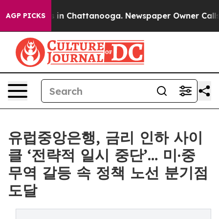
e
Chaos in Chattanooga. Newspaper Owner Calls the Pe
AGP PICKS
유럽중앙은행, 금리 인하 사이
클 ‘전략적 일시 중단’… 미·중
무역 갈등 속 정책 노선 분기점
도달