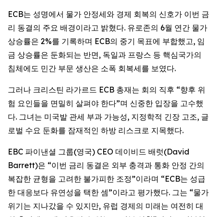
ECB는 성명에서 물가 안정세와 경제 회복의 신호가 이번 금
리 동결의 주요 배경이라고 밝혔다. 유로존의 6월 연간 물가
상승률은 2%를 기록하며 ECB의 중기 목표에 부합했고, 임
금 상승률은 둔화되는 반면, 독일과 프랑스 등 핵심국가의
침체에도 민간 부문 생산은 소폭 회복세를 보였다.
그러나 크리스틴 라가르드 ECB 총재는 회의 직후 “향후 위
험 요인들을 면밀히 살펴야 한다”며 신중한 입장을 고수했
다. 그녀는 미국발 관세 부과 가능성, 지정학적 긴장 고조, 글
로벌 수요 둔화를 잠재적인 하방 리스크로 지목했다.
EBC 파이낸셜 그룹(영국) CEO 데이비드 배럿(David
Barrett)은 “이번 금리 동결은 외부 충격과 통화 안정 간의
복잡한 균형을 고려한 불가피한 조정”이라며 “ECB는 성급
한 대응보다 유연성을 택한 셈”이라고 평가했다. 그는 “물가
위기는 지나갔을 수 있지만, 유럽 경제의 미래는 여전히 대