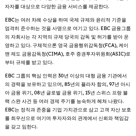
자자를 대상으로 다양한 금융 서비스를 제공한다.
EBC는 여러 차례 수상을 하며 국제 규제와 윤리적 기준을
엄격히 준수하는 것을 사명으로 여기고 있다. EBC 금융그룹
의 자회사는 각 지역의 규제 당국의 감독 및 허가를 받아 운
영하고 있다. 구체적으론 영국 금융행위감독청(FCA), 케이
맨 제도 금융감독청(CIMA), 호주 증권투자위원회(ASIC)로
부터 규제를 받고 있다.
EBC 그룹의 핵심 인력은 30년 이상의 대형 금융 기관에서
의 경력을 보유하고 있으며, 85년의 플라자 합의, 97년 아시
아 금융 위기, 08년 글로벌 금융 위기, 15년 스위스 프랑 블
랙 스완 사건 등 여러 경제 주기를 능숙하게 헤쳐 나왔다.
EBC는 정직과 존중을 기업 가치관으로 삼고 고객 자산 보호
를 최우선으로 여기며 투자자와의 관계에서 신뢰와 책임감
을 갖고 임한다.