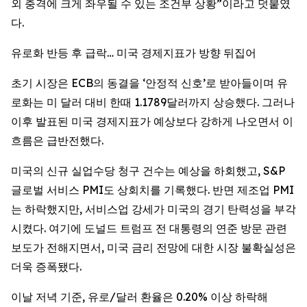
외 충격에 크게 좌우될 수 있는 조건부 상황”이라고 덧붙였
다.
유로화 반등 후 급락… 미국 경제지표가 방향 뒤집어
초기 시장은 ECB의 동결을 ‘안정적 신호’로 받아들이며 유
로화는 미 달러 대비 한때 1.1789달러까지 상승했다. 그러나
이후 발표된 미국 경제지표가 예상보다 강하게 나오면서 이
흐름은 급반전했다.
미국의 신규 실업수당 청구 건수는 예상을 하회했고, S&P
글로벌 서비스 PMI도 상회치를 기록했다. 반면 제조업 PMI
는 하락했지만, 서비스업 강세가 미국의 경기 탄력성을 부각
시켰다. 여기에 도널드 트럼프 전 대통령의 연준 방문 관련
보도가 전해지면서, 미국 금리 전망에 대한 시장 불확실성은
더욱 증폭됐다.
이날 저녁 기준, 유로/달러 환율은 0.20% 이상 하락해