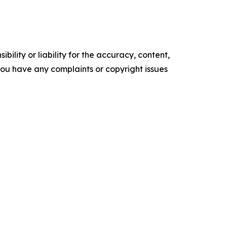
ility or liability for the accuracy, content,
f you have any complaints or copyright issues