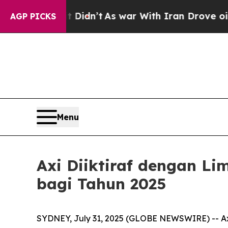
 Well, it Didn’t
As war With Iran Drove oil Pri
AGP PICKS
Menu
Axi Diiktiraf dengan L
bagi Tahun 2025
SYDNEY, July 31, 2025 (GLOBE NEWSWIRE) -- Axi