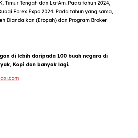
K, Timur Tengah dan LatAm. Pada tahun 2024,
i Dubai Forex Expo 2024. Pada tahun yang sama,
oleh Diandalkan (Eropah) dan Program Broker
gan di lebih daripada 100 buah negara di
yak, Kopi dan banyak lagi.
axi.com