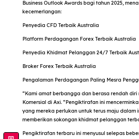
Business Outlook Awards bagi tahun 2025, me
kecemerlangan:
Penyedia CFD Terbaik Australia
Platform Perdagangan Forex Terbaik Australia
Penyedia Khidmat Pelanggan 24/7 Terbaik Aust
Broker Forex Terbaik Australia
Pengalaman Perdagangan Paling Mesra Penggu
“
Kami amat berbangga dan berasa rendah diri 
Komersial di Axi.
“
Pengiktirafan ini mencermin
yang mereka perlukan untuk terus maju dalam i
memberikan sokongan khidmat pelanggan terbaik
Pengiktirafan terbaru ini menyusul selepas beber