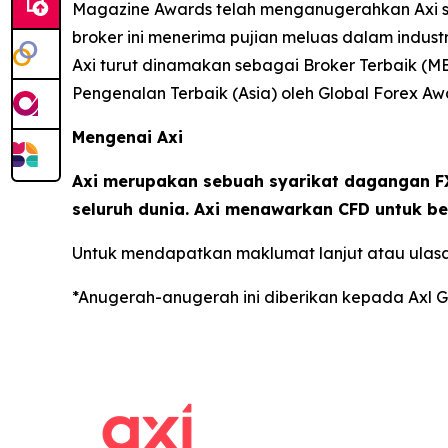
Magazine Awards telah menganugerahkan Axi se
broker ini menerima pujian meluas dalam indust
Axi turut dinamakan sebagai Broker Terbaik (M
Pengenalan Terbaik (Asia) oleh Global Forex Aw
Mengenai Axi
Axi merupakan sebuah syarikat dagangan FX
seluruh dunia. Axi menawarkan CFD untuk be
Untuk mendapatkan maklumat lanjut atau ulasa
*Anugerah-anugerah ini diberikan kepada Axl G