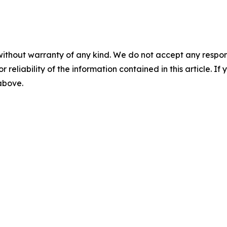
without warranty of any kind. We do not accept any responsib
r reliability of the information contained in this article. I
 above.