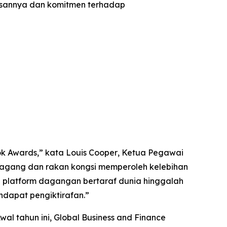
usannya dan komitmen terhadap
k Awards,” kata Louis Cooper
,
Ketua Pegawai
dagang dan rakan kongsi memperoleh kelebihan
n platform dagangan bertaraf dunia hinggalah
ndapat pengiktirafan.
”
wal tahun ini, Global Business and Finance