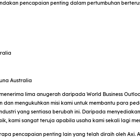
nandakan pencapaian penting dalam pertumbuhan berter
ralia
na Australia
menerima lima anugerah daripada World Business Outloo
kan dan mengukuhkan misi kami untuk membantu para pe
ndustri yang sentiasa berubah ini. Daripada menyediaka
, kami sangat teruja apabila usaha kami sekali lagi me
apa pencapaian penting lain yang telah diraih oleh Axi. A