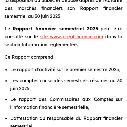
la disposition du public et déposé auprès de l’Autorité
des marchés financiers son Rapport financier
semestriel au 30 juin 2025.
Le
Rapport financier semestriel 2025
peut être
consulté sur le
site
www.loreal-finance.com
dans la
section Information réglementée.
Ce Rapport comprend :
Le rapport d’activité sur le premier semestre 2025,
Les comptes consolidés semestriels résumés au 30
juin 2025,
Le rapport des Commissaires aux Comptes sur
l’information financière semestrielle,
L’attestation du responsable du Rapport financier
semestriel.