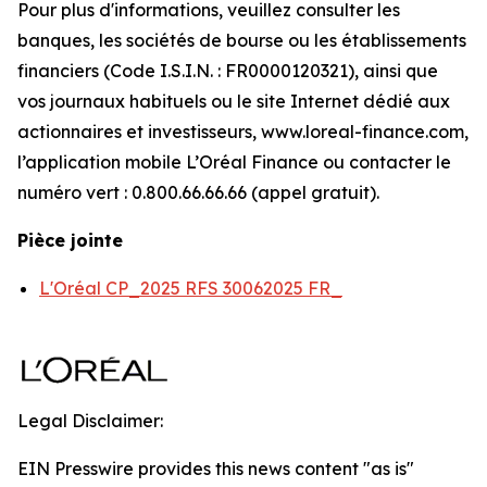
Pour plus d'informations, veuillez consulter les
banques, les sociétés de bourse ou les établissements
financiers (Code I.S.I.N. : FR0000120321), ainsi que
vos journaux habituels ou le site Internet dédié aux
actionnaires et investisseurs, www.loreal-finance.com,
l’application mobile L’Oréal Finance ou contacter le
numéro vert : 0.800.66.66.66 (appel gratuit).
Pièce jointe
L'Oréal CP_2025 RFS 30062025 FR_
Legal Disclaimer:
EIN Presswire provides this news content "as is"