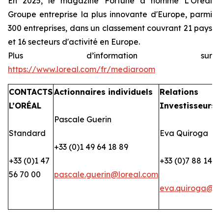
En 2025, le magazine Fortune a nommé L'Oréal
Groupe entreprise la plus innovante d'Europe, parmi
300 entreprises, dans un classement couvrant 21 pays
et 16 secteurs d'activité en Europe.
Plus d’information sur
https://www.loreal.com/fr/mediaroom
CONTACTS
Actionnaires individuels
Relations
L’ORÉAL
Investisseurs
Pascale Guerin
Standard
Eva Quiroga
+33 (0)1 49 64 18 89
+33 (0)1 47
+33 (0)7 88 14 2
56 70 00
pascale.guerin@loreal.com
eva.quiroga@lo