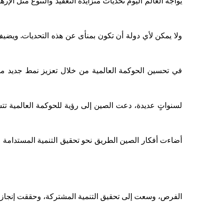
يواجه العالم اليوم تحديات متزايدة التعقيد والتنوع مثل الإره
ولا يمكن لأي دولة أن تكون بمنأى عن هذه التحديات. ويضيف قائ
لسنواتٍ عديدة، دعت الصين إلى رؤية للحوكمة العالمية تت
أضاءت أفكار الصين الطريق نحو تحقيق التنمية المستدامة و