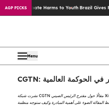
und to Abate Harms to Youth
Brazil Gives Parents
AGP PICKS
Menu
بر في الحوكمة العالمية
نشرت شبكة CGTN مقالًا حول مقترح الرئيس الصيني Xi Jinping لمبادرة الحوكمة العالمية خلال اجتماع "SCO Plus". وباعتبارها المبادرة العالمية الرئيسية الرابعة التي تقترحها الصين،