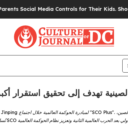
 Social Media Controls for Their Kids. Should the
مية الصينية تهدف إلى تحقيق استقرار أك