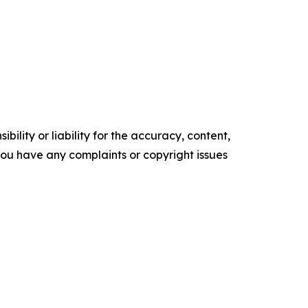
ility or liability for the accuracy, content,
f you have any complaints or copyright issues