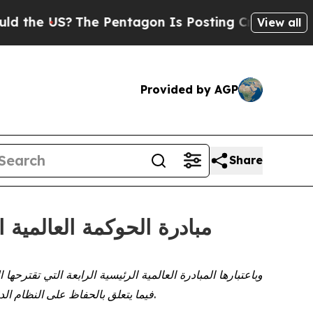
 US?
The Pentagon Is Posting Cryptic Biblical M
View all
Provided by AGP
Share
CGTN: مبادرة الحوكمة العال
تُسلط المقالة الضوء على أهمية المبادرة وكيف ستوجه منظمة SCO فيما يتعلق بالحفاظ على النظام الدولي بعد الحرب العالمية الثانية وتعزيز نظام الحوكمة العالمية.