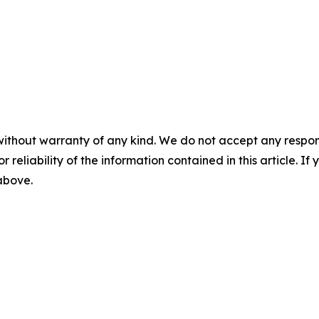
without warranty of any kind. We do not accept any responsib
r reliability of the information contained in this article. I
 above.