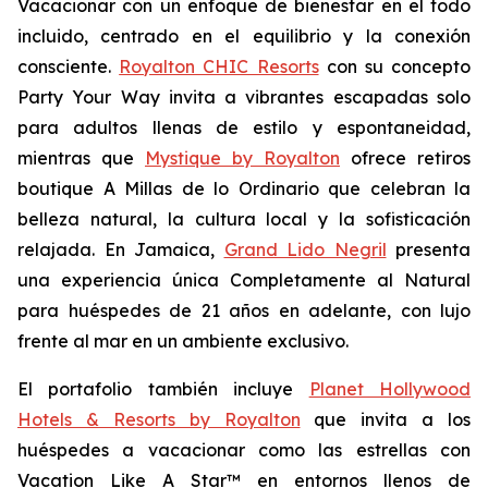
Vacacionar
con un enfoque de bienestar en el todo
incluido, centrado en el equilibrio y la conexión
consciente.
Royalton CHIC Resorts
con su concepto
Party
Your
Way
invita a vibrantes escapadas solo
para adultos llenas de estilo y espontaneidad,
mientras que
Mystique by Royalton
ofrece retiros
boutique
A Millas de lo Ordinario
que celebran la
belleza natural, la cultura local y la sofisticación
relajada. En Jamaica,
Grand Lido Negril
presenta
una experiencia única
Completamente al Natural
para huéspedes de 21 años en adelante, con lujo
frente al mar en un ambiente exclusivo.
El portafolio también incluye
Planet Hollywood
Hotels & Resorts by Royalton
que invita a los
huéspedes a vacacionar como las estrellas con
Vacation Like A Star™
en entornos llenos de