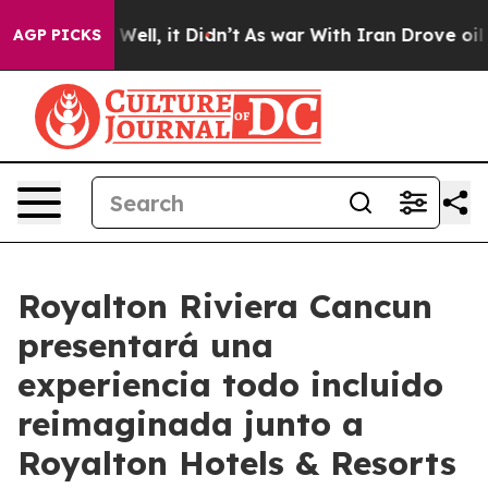
40%. Well, it Didn’t
As war With Iran Drove oil Price
AGP PICKS
Royalton Riviera Cancun
presentará una
experiencia todo incluido
reimaginada junto a
Royalton Hotels & Resorts