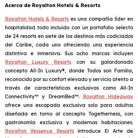
Acerca de Royalton Hotels & Resorts
Royalton Hotels & Resorts
es una compañía líder en
hospitalidad todo incluido con un portafolio selecto
de 24 resorts en siete de los destinos más codiciados
del Caribe, cada uno ofreciendo una experiencia
distintiva e inmersiva. Sus ocho marcas incluyen
Royalton Luxury Resorts
con su galardonado
concepto All-In Luxury®, donde
Todos son Familia
,
reconocido por su confort elevado y servicio atento a
través de características exclusivas como All-In
Connectivity™ y DreamBed™.
Royalton Hideaway
ofrece una escapada exclusiva solo para adultos
diseñada en torno al concepto
Togetherness
, con
gastronomía exclusiva y modernas habitaciones.
Royalton Vessence Resorts
introduce
El Arte de