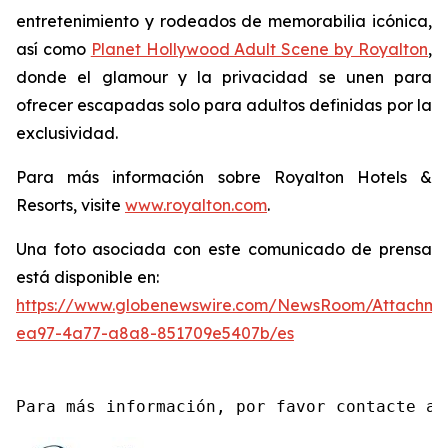
entretenimiento y rodeados de memorabilia icónica,
así como
Planet Hollywood Adult Scene by Royalton
,
donde el glamour y la privacidad se unen para
ofrecer escapadas solo para adultos definidas por la
exclusividad.
Para más información sobre Royalton Hotels &
Resorts, visite
www.royalton.com
.
Una foto asociada con este comunicado de prensa
está disponible en:
https://www.globenewswire.com/NewsRoom/Attachme
ea97-4a77-a8a8-851709e5407b/es
Para más información, por favor contacte a 