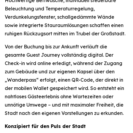
Hochwertige Bettwäsche, individuell steuerbare
Beleuchtung und Temperaturregelung,
Verdunkelungsfenster, schallgedämmte Wände
sowie integrierte Stauraumlösungen schaffen einen
ruhigen Rückzugsort mitten im Trubel der Großstadt.
Von der Buchung bis zur Ankunft verläuft die
gesamte Guest Journey vollständig digital. Der
Check-in wird online erledigt, während der Zugang
zum Gebäude und zur eigenen Kapsel über den
„Wanderpass“ erfolgt, einen QR-Code, der direkt in
der mobilen Wallet gespeichert wird. So entsteht ein
nahtloses Gästeerlebnis ohne Wartezeiten oder
unnötige Umwege – und mit maximaler Freiheit, die
Stadt nach den eigenen Vorstellungen zu erkunden.
Konzipiert für den Puls der Stadt