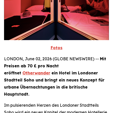
Fotos
LONDON, June 02, 2026 (GLOBE NEWSWIRE) --
Mit
Preisen ab 70 £ pro Nacht
eröffnet
Otherwander
ein Hotel im Londoner
Stadtteil Soho und bringt ein neues Konzept für
urbane Übernachtungen in die britische
Hauptstadt.
Im pulsierenden Herzen des Londoner Stadtteils
Soho wird ein neues Kapitel der modernen Hotellerie