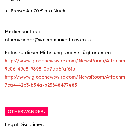
Preise: Ab 70 £ pro Nacht
Medienkontakt:
otherwander@wcommunications.co.uk
Fotos zu dieser Mitteilung sind verfügbar unter:
http://www.globenewswire.com/NewsRoom/Attachmen
9c06-49c8-9898-0a7ad6faf6fb
http://www.globenewswire.com/NewsRoom/Attachme
7ca4-42b3-b54a-b23648477e85
Legal Disclaimer: