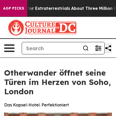
nt for Extraterrestrials
About Three Million Palestinian
AGP PICKS
Otherwander öffnet seine
Türen im Herzen von Soho,
London
Das Kapsel-Hotel. Perfektioniert