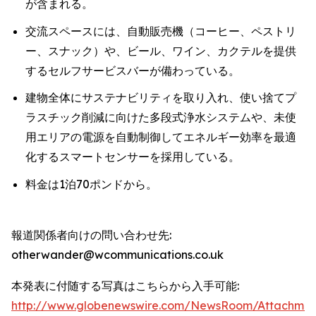
が含まれる。
交流スペースには、自動販売機（コーヒー、ペストリ
ー、スナック）や、ビール、ワイン、カクテルを提供
するセルフサービスバーが備わっている。
建物全体にサステナビリティを取り入れ、使い捨てプ
ラスチック削減に向けた多段式浄水システムや、未使
用エリアの電源を自動制御してエネルギー効率を最適
化するスマートセンサーを採用している。
料金は1泊70ポンドから。
報道関係者向けの問い合わせ先:
otherwander@wcommunications.co.uk
本発表に付随する写真はこちらから入手可能:
http://www.globenewswire.com/NewsRoom/Attachmen