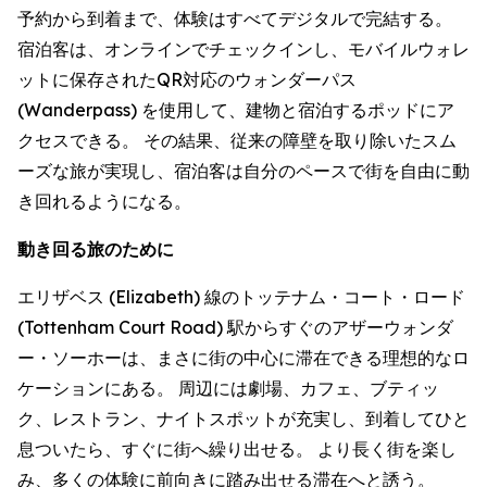
予約から到着まで、体験はすべてデジタルで完結する。
宿泊客は、オンラインでチェックインし、モバイルウォレ
ットに保存されたQR対応のウォンダーパス
(Wanderpass) を使用して、建物と宿泊するポッドにア
クセスできる。 その結果、従来の障壁を取り除いたスム
ーズな旅が実現し、宿泊客は自分のペースで街を自由に動
き回れるようになる。
動き回る旅のために
エリザベス (Elizabeth) 線のトッテナム・コート・ロード
(Tottenham Court Road) 駅からすぐのアザーウォンダ
ー・ソーホーは、まさに街の中心に滞在できる理想的なロ
ケーションにある。 周辺には劇場、カフェ、ブティッ
ク、レストラン、ナイトスポットが充実し、到着してひと
息ついたら、すぐに街へ繰り出せる。 より長く街を楽し
み、多くの体験に前向きに踏み出せる滞在へと誘う。