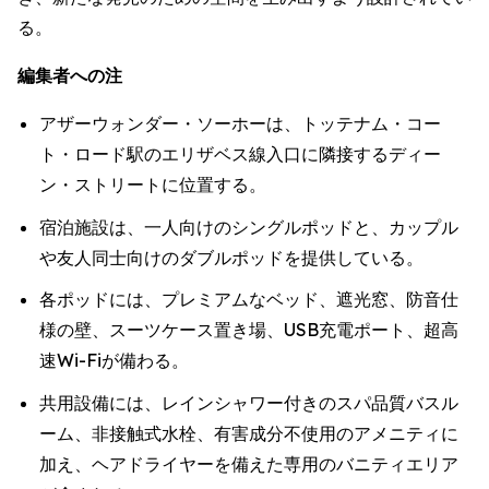
る。
編集者への注
アザーウォンダー・ソーホーは、トッテナム・コー
ト・ロード駅のエリザベス線入口に隣接するディー
ン・ストリートに位置する。
宿泊施設は、一人向けのシングルポッドと、カップル
や友人同士向けのダブルポッドを提供している。
各ポッドには、プレミアムなベッド、遮光窓、防音仕
様の壁、スーツケース置き場、USB充電ポート、超高
速Wi-Fiが備わる。
共用設備には、レインシャワー付きのスパ品質バスル
ーム、非接触式水栓、有害成分不使用のアメニティに
加え、ヘアドライヤーを備えた専用のバニティエリア