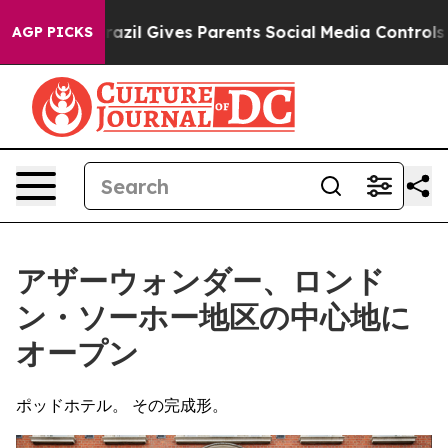
uth
Brazil Gives Parents Social Media Controls for Thei
AGP PICKS
アザーウォンダー、ロンド
ン・ソーホー地区の中心地に
オープン
ポッドホテル。 その完成形。