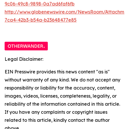
9c06-49c8-9898-0a7ad6faf6fb
http://www.globenewswire.com/NewsRoom/Attachme
7ca4-42b3-b54a-b23648477e85
Legal Disclaimer:
EIN Presswire provides this news content "as is"
without warranty of any kind. We do not accept any
responsibility or liability for the accuracy, content,
images, videos, licenses, completeness, legality, or
reliability of the information contained in this article.
If you have any complaints or copyright issues
related to this article, kindly contact the author
above.