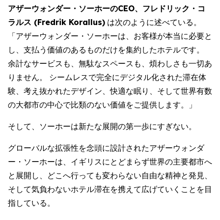
アザーウォンダー・ソーホーのCEO、フレドリック・コ
ラルス (Fredrik Korallus)
は次のように述べている。
「アザーウォンダー・ソーホーは、お客様が本当に必要と
し、支払う価値のあるものだけを集約したホテルです。
余計なサービスも、無駄なスペースも、煩わしさも一切あ
りません。 シームレスで完全にデジタル化された滞在体
験、考え抜かれたデザイン、快適な眠り、そして世界有数
の大都市の中心で比類のない価値をご提供します。」
そして、ソーホーは新たな展開の第一歩にすぎない。
グローバルな拡張性を念頭に設計されたアザーウォンダ
ー・ソーホーは、イギリスにとどまらず世界の主要都市へ
と展開し、どこへ行っても変わらない自由な精神と発見、
そして気負わないホテル滞在を携えて広げていくことを目
指している。