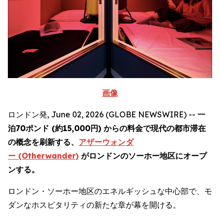
画像
ロンドン発, June 02, 2026 (GLOBE NEWSWIRE) --
一
泊70ポンド (約15,000円) からの料金で現代の都市滞在
の概念を刷新する、
アザーウォンダ
ー (Otherwander)
がロンドンのソーホー地区にオープ
ンする。
ロンドン・ソーホー地区のエネルギッシュな中心部で、モ
ダンなホスピタリティの新たな章が幕を開ける。