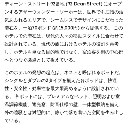
ディーン・ストリート92番地 (92 Dean Street) にオープ
ンするアザーウォンダー・ソーホーは、世界でも屈指の活
気あふれるエリアで、シームレスでデザインにこだわった
滞在を、一泊70ポンド (約15,000円) から提供する。 この
ホテルでの滞在は、現代の人々の移動スタイルに合わせて
設計されている。現代の旅におけるホテルの役割を再考
し、ホテルを単なる目的地ではなく、宿泊客を街の中心部
へとつなぐ拠点として捉えている。
このホテルの発想の起点は、ネストと呼ばれるポッドだ。
シングルとダブルの2タイプを揃えた各ポッドは、快適
性・安全性・効率性を最大限高めるように設計されてい
る。 各ポッドには、プレミアムなベッド、照明および室
温調節機能、遮光窓、防音仕様の壁、一体型収納を備え、
外の喧騒とは対照的に、静かで落ち着いた空間を生み出し
ている。