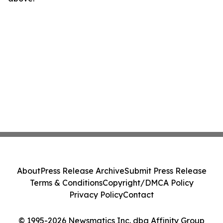
About
Press Release Archive
Submit Press Release
Terms & Conditions
Copyright/DMCA Policy
Privacy Policy
Contact
© 1995-2026 Newsmatics Inc. dba Affinity Group