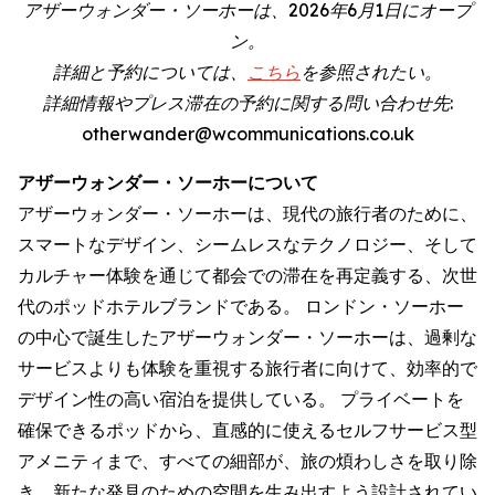
アザーウォンダー・ソーホーは、2026年6月1日にオープ
ン。
詳細と予約については、
こちら
を参照されたい。
詳細情報やプレス滞在の予約に関する問い合わせ先:
otherwander@wcommunications.co.uk
アザーウォンダー・ソーホーについて
アザーウォンダー・ソーホーは、現代の旅行者のために、
スマートなデザイン、シームレスなテクノロジー、そして
カルチャー体験を通じて都会での滞在を再定義する、次世
代のポッドホテルブランドである。 ロンドン・ソーホー
の中心で誕生したアザーウォンダー・ソーホーは、過剰な
サービスよりも体験を重視する旅行者に向けて、効率的で
デザイン性の高い宿泊を提供している。 プライベートを
確保できるポッドから、直感的に使えるセルフサービス型
アメニティまで、すべての細部が、旅の煩わしさを取り除
き、新たな発見のための空間を生み出すよう設計されてい