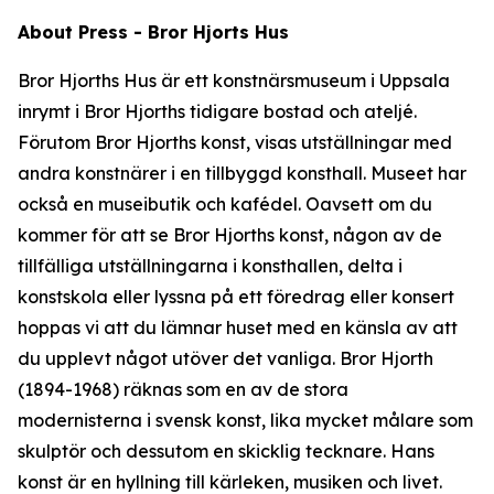
About Press - Bror Hjorts Hus
Bror Hjorths Hus är ett konstnärsmuseum i Uppsala
inrymt i Bror Hjorths tidigare bostad och ateljé.
Förutom Bror Hjorths konst, visas utställningar med
andra konstnärer i en tillbyggd konsthall. Museet har
också en museibutik och kafédel. Oavsett om du
kommer för att se Bror Hjorths konst, någon av de
tillfälliga utställningarna i konsthallen, delta i
konstskola eller lyssna på ett föredrag eller konsert
hoppas vi att du lämnar huset med en känsla av att
du upplevt något utöver det vanliga. Bror Hjorth
(1894-1968) räknas som en av de stora
modernisterna i svensk konst, lika mycket målare som
skulptör och dessutom en skicklig tecknare. Hans
konst är en hyllning till kärleken, musiken och livet.