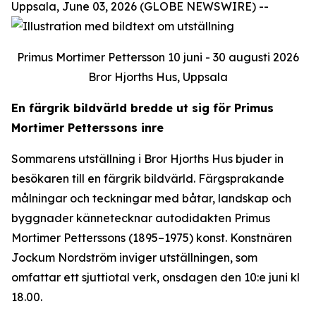
Uppsala, June 03, 2026 (GLOBE NEWSWIRE) --
Primus Mortimer Pettersson 10 juni - 30 augusti 2026
Bror Hjorths Hus, Uppsala
En färgrik bildvärld bredde ut sig för Primus
Mortimer Petterssons inre
Sommarens utställning i Bror Hjorths Hus bjuder in
besökaren till en färgrik bildvärld. Färgsprakande
målningar och teckningar med båtar, landskap och
byggnader kännetecknar autodidakten Primus
Mortimer Petterssons (1895–1975) konst. Konstnären
Jockum Nordström inviger utställningen, som
omfattar ett sjuttiotal verk, onsdagen den 10:e juni kl
18.00.