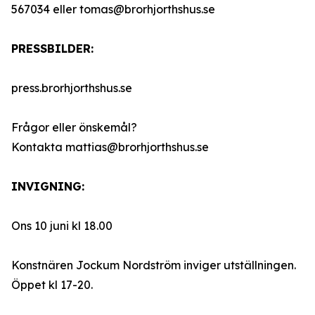
567034 eller tomas@brorhjorthshus.se
PRESSBILDER:
press.brorhjorthshus.se
Frågor eller önskemål?
Kontakta mattias@brorhjorthshus.se
INVIGNING:
Ons 10 juni kl 18.00
Konstnären Jockum Nordström inviger utställningen.
Öppet kl 17-20.