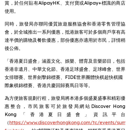
賞，於任何貼有AlipayHK、支付寶或Alipay+標識的商店
使用。
同時，旅發局亦聯同優質旅遊服務協會和香港零售管理協
會，於全城推出一系列優惠，抵港旅客可於多個商戶享有高
達半價的購物及餐飲優惠，部份優惠亦適用於市民，詳情稍
後公佈。
「香港夏日盛會」涵蓋文化、娛樂、體育及音樂節目，包括
香港非遺月、中華文化節、香港足球盛會、足球峰會、世界
女排聯賽、世界劍擊錦標賽、FIDE世界團體快棋超快棋國
際象棋錦標賽、香港共慶回歸賽馬日等等。 ​
為方便旅客規劃行程，旅發局將本港多個盛夏盛事和精彩優
惠整合，市民旅客可於旅發局網站Discover Hong
Kong「香港夏日盛會」資訊平台
（
https://www.discoverhongkong.com/tc/events/summ