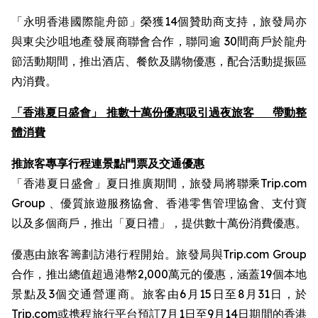
「永明香港國際龍舟節」榮獲14個贊助商支持，旅發局亦
與東尖沙咀地產發展商聯會合作，聯同逾 30間商戶於龍舟
節活動期間，推出酒店、餐飲及購物優惠，配合活動提振區
內消費。
「香港夏日盛會」 推數十萬份優惠吸引過夜旅客
帶動整
體消費
推旅客專享行程連景點門票及交通優惠
「香港夏日盛會」夏日推廣期間，旅發局將聯乘Trip.com
Group 、優質旅遊服務協會、香港零售管理協會、支付寶
以及多個商戶，推出「夏日禮」，提供數十萬份消費優惠。
優惠由旅客籌劃訪港行程開始。旅發局與Trip.com Group
合作，推出總值超過港幣2,000萬元的優惠，涵蓋19個本地
景點及3個交通營運商。旅客由6月15日至8月31日，於
Trip.com或携程旅行平台預訂7月1日至9月14日期間的香港