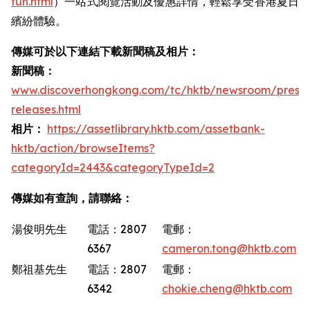
fun.html
）一站式閱覽活動及優惠詳情，輕鬆享受香港夏日
繽紛體驗。
傳媒可於以下連結下載新聞稿及相片：
新聞稿：
www.discoverhongkong.com/tc/hktb/newsroom/press-
releases.html
相片：
https://assetlibrary.hktb.com/assetbank-
hktb/action/browseItems?
categoryId=2443&categoryTypeId=2
傳媒如有查詢，請聯絡：
湯俊明先生
電話：2807
電郵：
6367
cameron.tong@hktb.com
鄭祖基先生
電話：2807
電郵：
6342
chokie.cheng@hktb.com