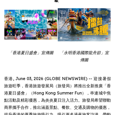
級
「香港夏日盛會」宣傳圖
「永明香港國際龍舟節」宣
傳圖
香港, June 03, 2026 (GLOBE NEWSWIRE) -- 迎接暑假
旅遊旺季，香港旅遊發展局（旅發局）將推出全新推廣「香
港夏日盛會」（Hong Kong Summer Fun），串連城中焦
點活動及精彩優惠，為炎炎夏日注入活力。旅發局希望聯動
商界攜手合作，推出涵蓋景點、餐飲、交通及購物的優惠，
提升香港的夏季旅遊吸引力，吸引更多過夜旅客訪港，帶動