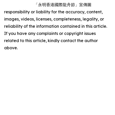
「永明香港國際龍舟節」宣傳圖
responsibility or liability for the accuracy, content,
images, videos, licenses, completeness, legality, or
reliability of the information contained in this article.
If you have any complaints or copyright issues
related to this article, kindly contact the author
above.