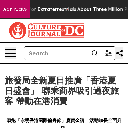
 Hunt for Extraterrestrials
About Three Million Palesti
AGP PICKS
旅發局全新夏日推廣「香港夏
日盛會」 聯乘商界吸引過夜旅
客 帶動在港消費
頭炮「永明香港國際龍舟節」慶賀金禧
活動加長全面升