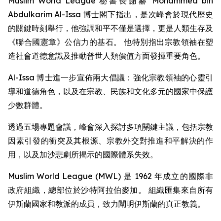
Muslim World League 秘書長謝赫 Mohammed bin
Abdulkarim Al-Issa 博士閣下指出，是次峰會於現代歷史
的關鍵時刻舉行，他強調和平不僅是選擇，更是人類生存及
《聯合國憲章》公信力的基石。 他特別指出宗教領袖在塑
造社會道德意識及推動普世人類價值方面發揮重要角色。
Al-Issa 博士進一步宣佈兩大倡議：強化宗教領袖的心靈引
導和道德角色，以及在宗教、民族和文化多元的國家中保護
少數群體。
透過五場專題會議，峰會深入探討多項關鍵主議，包括宗教
因素引發的衝突及其根源、宗教外交對推進和平解決的作
用，以及加沙悲劇所揭示的國際體系失效。
Muslim World League (MWL) 是 1962 年成立的國際非
政府組織，總部位於沙特阿拉伯麥加。 組織匯集來自所有
伊斯蘭國家和教派的成員，致力闡明伊斯蘭的真正教義。