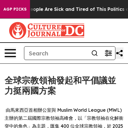
an Win: “People Are Sick and Tired of This Politics of
AGP PICKS
全球宗教領袖發起和平倡議並
力挺兩國方案
由馬來西亞首相辦公室與 Muslim World League (MWL)
主辦的第二屆國際宗教領袖高峰會，以「宗教領袖在化解衝
突中的角色」為主題，匯集 400 位全球宗教領袖，於 2025