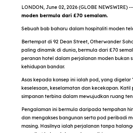
LONDON, June 02, 2026 (GLOBE NEWSWIRE) -
moden bermula dari £70 semalam.
Sebuah bab baharu dalam hospitaliti moden te
Bertempat di 92 Dean Street, Otherwander So
paling dinamik di dunia, bermula dari £70 sem
peranan hotel dalam perjalanan moden bukan s
kehidupan bandar.
Asas kepada konsep ini ialah pod, yang digelar
keselesaan, keselamatan dan kecekapan. Katil 
simpanan terbina dalam mewujudkan ruang tena
Pengalaman ini bermula daripada tempahan hin
dan mengakses bangunan serta pod peribadi 
masing. Hasilnya ialah perjalanan tanpa halan