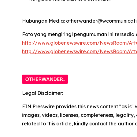
Hubungan Media: otherwander@wcommunicatio
Foto yang mengiringi pengumuman ini tersedia d
http://www.globenewswire.com/NewsRoom/Att
http://www.globenewswire.com/NewsRoom/At
Legal Disclaimer:
EIN Presswire provides this news content "as is" 
images, videos, licenses, completeness, legality, o
related to this article, kindly contact the author