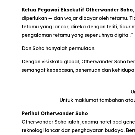
Ketua Pegawai Eksekutif Otherwander Soho, 
diperlukan — dan wajar dibayar oleh tetamu. T
tetamu yang lancar, direka dengan teliti, tidur
pengalaman tetamu yang sepenuhnya digital.”
Dan Soho hanyalah permulaan.
Dengan visi skala global, Otherwander Soho b
semangat kebebasan, penemuan dan kehidupan 
U
Untuk maklumat tambahan atau
Perihal Otherwander Soho
Otherwander Soho ialah jenama hotel pod gener
teknologi lancar dan penghayatan budaya. Be