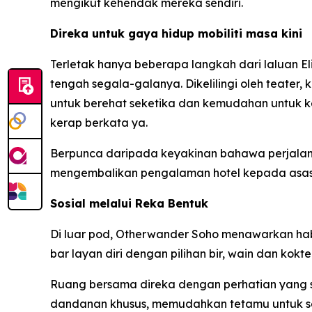
mengikut kehendak mereka sendiri.
Direka untuk gaya hidup mobiliti masa kini
Terletak hanya beberapa langkah dari laluan E
tengah segala-galanya. Dikelilingi oleh teater,
untuk berehat seketika dan kemudahan untuk ke
kerap berkata ya.
Berpunca daripada keyakinan bahawa perjalan
mengembalikan pengalaman hotel kepada asas
Sosial melalui Reka Bentuk
Di luar pod, Otherwander Soho menawarkan hab so
bar layan diri dengan pilihan bir, wain dan koktel
Ruang bersama direka dengan perhatian yang s
dandanan khusus, memudahkan tetamu untuk se