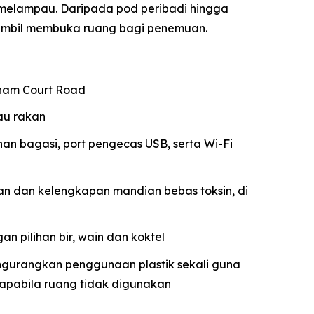
elampau. Daripada pod peribadi hingga
 sambil membuka ruang bagi penemuan.
enham Court Road
au rakan
nan bagasi, port pengecas USB, serta Wi-Fi
n dan kelengkapan mandian bebas toksin, di
an pilihan bir, wain dan koktel
engurangkan penggunaan plastik sekali guna
apabila ruang tidak digunakan