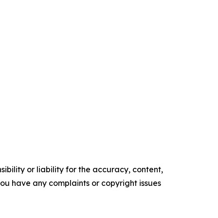
ility or liability for the accuracy, content,
f you have any complaints or copyright issues