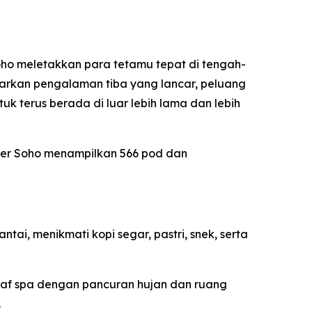
oho meletakkan para tetamu tepat di tengah-
nawarkan pengalaman tiba yang lancar, peluang
 terus berada di luar lebih lama dan lebih
der Soho menampilkan 566 pod dan
ai, menikmati kopi segar, pastri, snek, serta
raf spa dengan pancuran hujan dan ruang
.