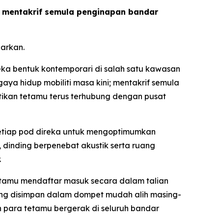
us mentakrif semula penginapan bandar
arkan.
a bentuk kontemporari di salah satu kawasan
ya hidup mobiliti masa kini; mentakrif semula
tikan tetamu terus terhubung dengan pusat
 setiap pod direka untuk mengoptimumkan
dinding berpenebat akustik serta ruang
.
etamu mendaftar masuk secara dalam talian
g disimpan dalam dompet mudah alih masing-
n para tetamu bergerak di seluruh bandar