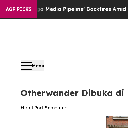
 Media Pipeline' Backfires Amid Rumors Trump W
AGP PICKS
Menu
Otherwander Dibuka di 
Hotel Pod. Sempurna