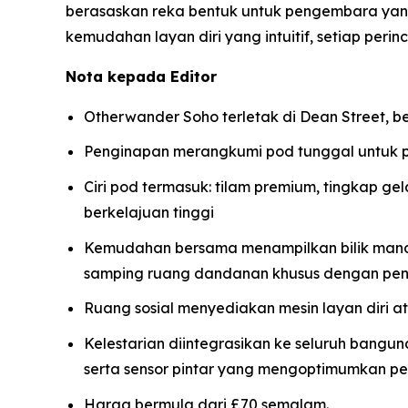
berasaskan reka bentuk untuk pengembara y
kemudahan layan diri yang intuitif, setiap pe
Nota kepada Editor
Otherwander Soho terletak di Dean Street, b
Penginapan merangkumi pod tunggal untuk 
Ciri pod termasuk: tilam premium, tingkap ge
berkelajuan tinggi
Kemudahan bersama menampilkan bilik mandi 
samping ruang dandanan khusus dengan pen
Ruang sosial menyediakan mesin layan diri atas
Kelestarian diintegrasikan ke seluruh bangu
serta sensor pintar yang mengoptimumkan p
Harga bermula dari £70 semalam.