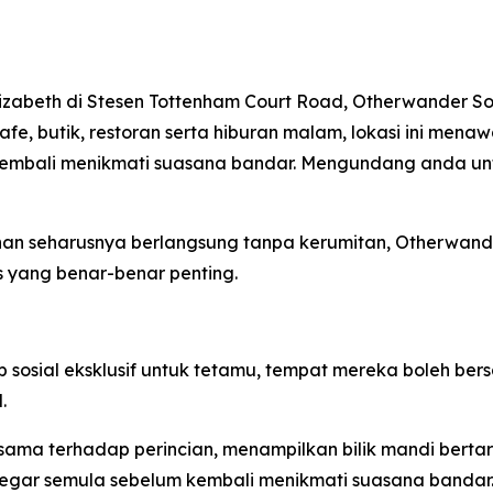
lizabeth di Stesen Tottenham Court Road, Otherwander S
 kafe, butik, restoran serta hiburan malam, lokasi ini me
mbali menikmati suasana bandar. Mengundang anda untuk
an seharusnya berlangsung tanpa kerumitan, Otherwan
 yang benar-benar penting.
sial eksklusif untuk tetamu, tempat mereka boleh bersant
.
ama terhadap perincian, menampilkan bilik mandi berta
gar semula sebelum kembali menikmati suasana bandar